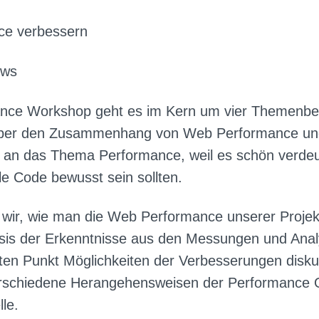
ce verbessern
ows
nce Workshop geht es im Kern um vier Themenber
 über den Zusammenhang von Web Performance und 
an das Thema Performance, weil es schön verdeutl
e Code bewusst sein sollten.
en wir, wie man die Web Performance unserer Proj
asis der Erkenntnisse aus den Messungen und Anal
ten Punkt Möglichkeiten der Verbesserungen disku
erschiedene Herangehensweisen der Performance O
le.