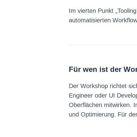
Im vierten Punkt „Toolin
automatisierten Workflow
Für wen ist der W
Der Workshop richtet sich
Engineer oder UI Develo
Oberflächen mitwirken. 
und Optimierung. Für de