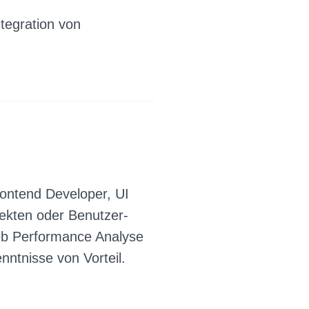
tegration von
Frontend Developer, UI
ekten oder Benutzer-
Web Performance Analyse
ntnisse von Vorteil.