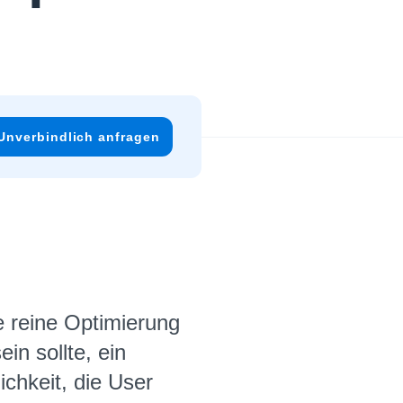
Unverbindlich anfragen
e reine Optimierung
in sollte, ein
chkeit, die User