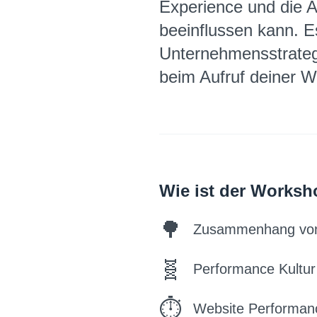
Experience und die A
beeinflussen kann. E
Unternehmensstrategi
beim Aufruf deiner W
Wie ist der Worksho
Zusammenhang von 
Performance Kultur
Website Performan