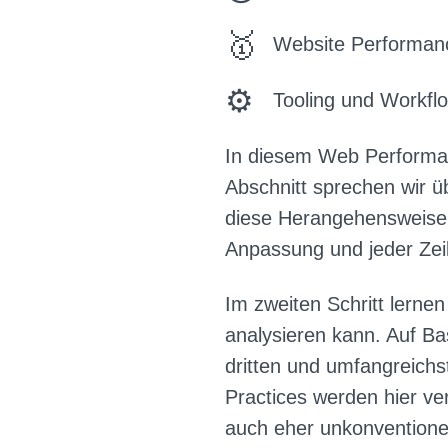
Website Performan
Tooling und Workfl
In diesem Web Performa
Abschnitt sprechen wir
diese Herangehensweise 
Anpassung und jeder Zeil
Im zweiten Schritt lern
analysieren kann. Auf B
dritten und umfangreichs
Practices werden hier v
auch eher unkonventionel