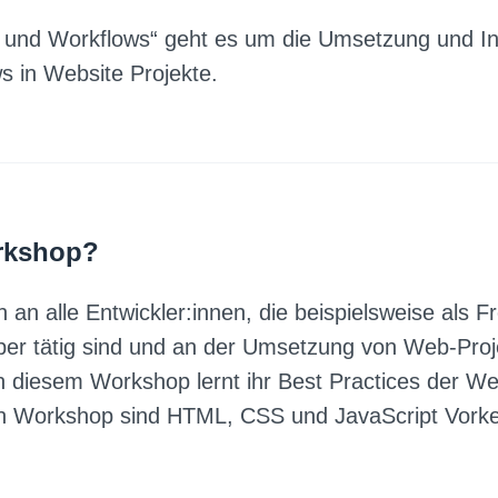
g und Workflows“ geht es um die Umsetzung und In
s in Website Projekte.
orkshop?
 an alle Entwickler:innen, die beispielsweise als 
per tätig sind und an der Umsetzung von Web-Proj
In diesem Workshop lernt ihr Best Practices der 
n Workshop sind HTML, CSS und JavaScript Vorken