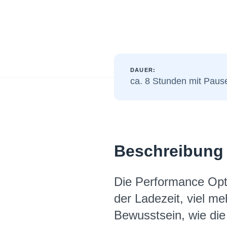
DAUER:
ca. 8 Stunden mit Paus
Beschreibung
Die Performance Optim
der Ladezeit, viel me
Bewusstsein, wie die