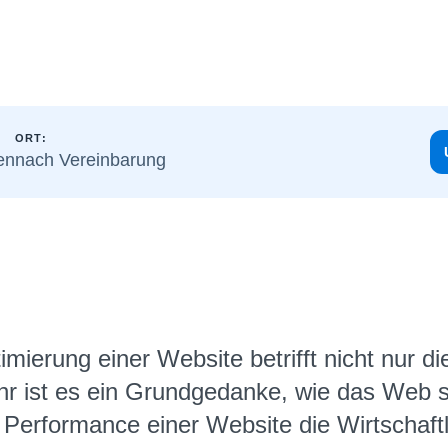
ORT:
en
nach Vereinbarung
ierung einer Website betrifft nicht nur di
hr ist es ein Grundgedanke, wie das Web se
 Performance einer Website die Wirtschaftli